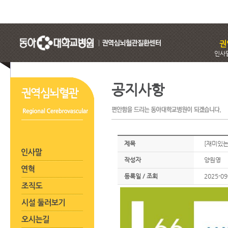
인사
공지사항
제목
[재미있는
작성자
양원영
등록일 / 조회
2025-09