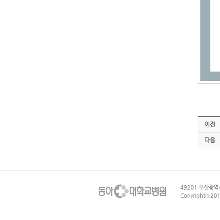
이전
다음
49201 부산광역시
Copyrightⓒ201