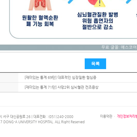
목록
[재미있는 통계 69탄] 대표적인 심장질환 협심증
[재미있는 통계 71탄] 사망2위 심뇌혈관 전조증상
이용약관
·
개인정보처리
 서구 대신공원로 26 | 대표전화 : (051)240-2000
7 DONG-A UNIVERSITY HOSPITAL. ALL Right Reserved