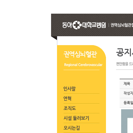
공지
제목
작성
등록일