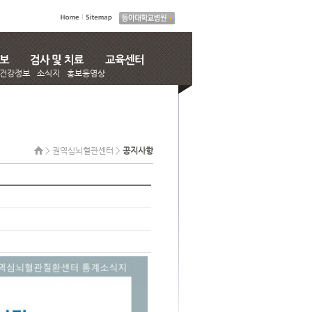
건강정보
소식지
홍보동영상
> 권역심뇌혈관센터 >
공지사항