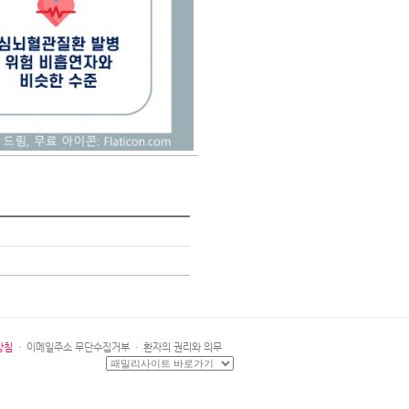
방침
·
이메일주소 무단수집거부
·
환자의 권리와 의무