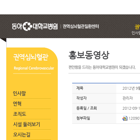
인사
홍보동영상
제목
2012년 9
작성자
관리자
등록일 / 조회
2012-09-1
첨부파일
1209