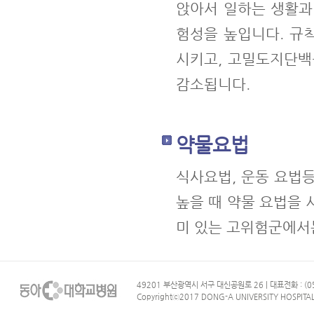
앉아서 일하는 생활과
험성을 높입니다. 규
시키고, 고밀도지단백
감소됩니다.
약물요법
식사요법, 운동 요법
높을 때 약물 요법을 
미 있는 고위험군에서
49201 부산광역시 서구 대신공원로 26 | 대표전화 : (05
Copyrightⓒ2017 DONG-A UNIVERSITY HOSPITAL. 