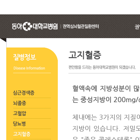
고지혈증
혈액속에 지방성분이 많은
는 중성지방이 200mg
체내에는 3가지의 지질
지방이 있습니다. 저밀
은 "좋은 콜레스테롤" 