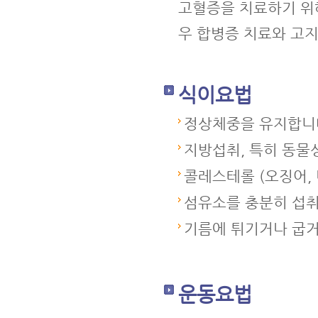
고혈증을 치료하기 위
우 합병증 치료와 고
식이요법
정상체중을 유지합니
지방섭취, 특히 동물
콜레스테롤 (오징어, 
섬유소를 충분히 섭
기름에 튀기거나 굽거
운동요법