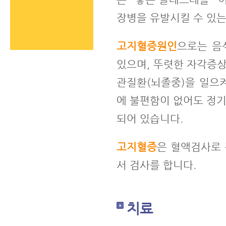
장병을 유발시킬 수 있는
고지혈증원인
으로는 음식
있으며, 뚜렷한 자각증상
관질환(뇌졸중)을 일으
에 불편함이 없어도 정기
되어 있습니다.
고지혈증
은 혈액검사로 
서 검사를 합니다.
치료